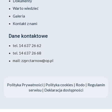
Dokumenty
Warto wiedzieć
Galeria
Kontakt z nami
Dane kontaktowe
tel. 14 637 26 62
tel. 14 637 26 68
mail: zzprctarnow@op.pl
Polityka Prywatności
|
Polityka cookies
|
Rodo
|
Regulamin
serwisu
|
Deklaracja dostępności