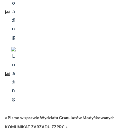
« Pismo w sprawie Wydziału Granulatów Modyfikowanych
KOMUNIKAT ZARZĄDU ZZPRC »