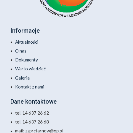
Informacje
Aktualności
O nas
Dokumenty
Warto wiedzieć
Galeria
Kontakt z nami
Dane kontaktowe
tel. 14 637 26 62
tel. 14 637 26 68
mail: zzprctarnow@op.pl