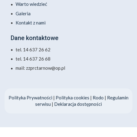
Warto wiedzieć
Galeria
Kontakt z nami
Dane kontaktowe
tel. 14 637 26 62
tel. 14 637 26 68
mail: zzprctarnow@op.pl
Polityka Prywatności
|
Polityka cookies
|
Rodo
|
Regulamin
serwisu
|
Deklaracja dostępności