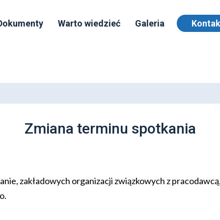
Dokumenty
Warto wiedzieć
Galeria
Kontak
Zmiana terminu spotkania
tkanie, zakładowych organizacji związkowych z pracodawcą,
o.