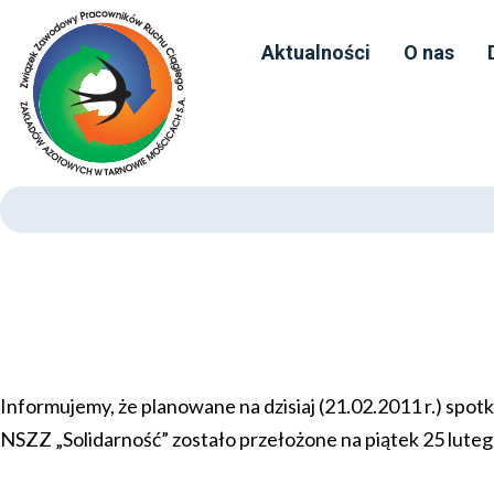
Aktualności
O nas
Informujemy, że planowane na dzisiaj (21.02.2011 r.) spo
NSZZ „Solidarność” zostało przełożone na piątek 25 luteg