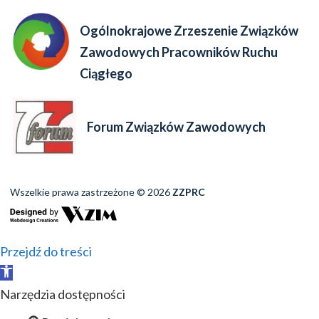
Ogólnokrajowe Zrzeszenie Związków
Zawodowych Pracowników Ruchu
Ciągłego
Forum Związków Zawodowych
Wszelkie prawa zastrzeżone © 2026
ZZPRC
Przejdź do treści
Otwórz
pasek
Narzędzia dostępności
narzędzi