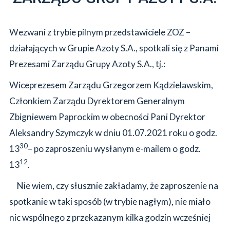
Wezwani z trybie pilnym przedstawiciele ZOZ –
działających w Grupie Azoty S.A., spotkali się z Panami
Prezesami Zarządu Grupy Azoty S.A., tj.:
Wiceprezesem Zarządu Grzegorzem Kądzielawskim,
Członkiem Zarządu Dyrektorem Generalnym
Zbigniewem Paprockim w obecności Pani Dyrektor
Aleksandry Szymczyk w dniu 01.07.2021 roku o godz.
30
13
– po zaproszeniu wysłanym e-mailem o godz.
12
13
.
Nie wiem, czy słusznie zakładamy, że zaproszenie na
spotkanie w taki sposób (w trybie nagłym), nie miało
nic wspólnego z przekazanym kilka godzin wcześniej