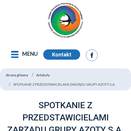
MENU
Kontakt
Strona główna
Artykuły
SPOTKANIE Z PRZEDSTAWICIELAMI ZARZĄDU GRUPY AZOTY S.A.
SPOTKANIE Z
PRZEDSTAWICIELAMI
ZARZĄDU GRUPY AZOTY S.A.