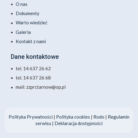
O nas
Dokumenty
Warto wiedzieć
Galeria
Kontakt z nami
Dane kontaktowe
tel. 14 637 26 62
tel. 14 637 26 68
mail: zzprctarnow@op.pl
Polityka Prywatności
|
Polityka cookies
|
Rodo
|
Regulamin
serwisu
|
Deklaracja dostępności