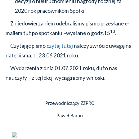
decyzji o nieuruchomieniu nagrody rocznej za
2020 rok pracownikom Spółki.
Z niedowierzaniem odebraliśmy pismo przesłane e-
13
mailem tuż po spotkaniu –wysłane o godz.15
.
Czytając pismo
czytaj tutaj
należy zwrócić uwagę na
datę pisma, tj. 23.06.2021 roku.
Wydarzenia z dnia 01.07.2021 roku, dużo nas
nauczyły – z tej lekcji wyciągniemy wnioski.
Przewodniczący ZZPRC
Paweł Baran