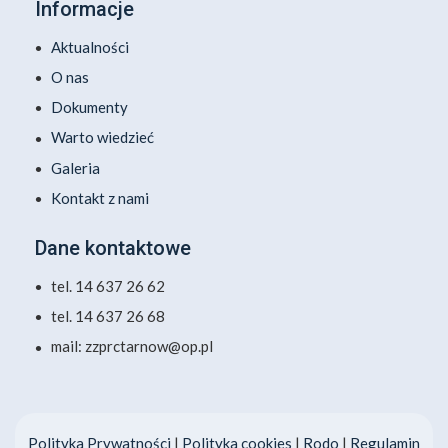
Informacje
Aktualności
O nas
Dokumenty
Warto wiedzieć
Galeria
Kontakt z nami
Dane kontaktowe
tel. 14 637 26 62
tel. 14 637 26 68
mail: zzprctarnow@op.pl
Polityka Prywatności
|
Polityka cookies
|
Rodo
|
Regulamin