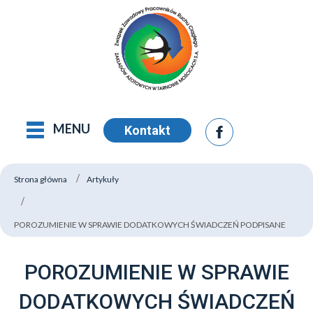
MENU
Kontakt
Strona główna
Artykuły
POROZUMIENIE W SPRAWIE DODATKOWYCH ŚWIADCZEŃ PODPISANE
POROZUMIENIE W SPRAWIE
DODATKOWYCH ŚWIADCZEŃ