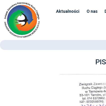
Aktualności
O nas
PI