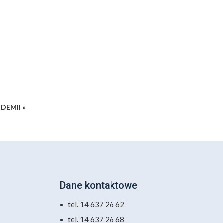
DEMII »
Dane kontaktowe
tel. 14 637 26 62
tel. 14 637 26 68