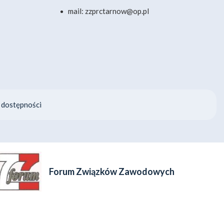
mail: zzprctarnow@op.pl
 dostępności
Forum Związków Zawodowych