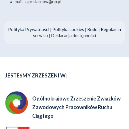
mail: zzprctarnow@op.pl
Polityka Prywatności
|
Polityka cookies
|
Rodo
|
Regulamin
serwisu
|
Deklaracja dostępności
JESTEŚMY ZRZESZENI W:
Ogólnokrajowe Zrzeszenie Związków
Zawodowych Pracowników Ruchu
Ciągłego