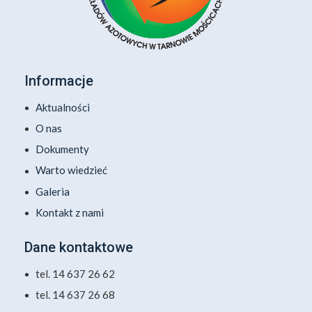
Informacje
Aktualności
O nas
Dokumenty
Warto wiedzieć
Galeria
Kontakt z nami
Dane kontaktowe
tel. 14 637 26 62
tel. 14 637 26 68