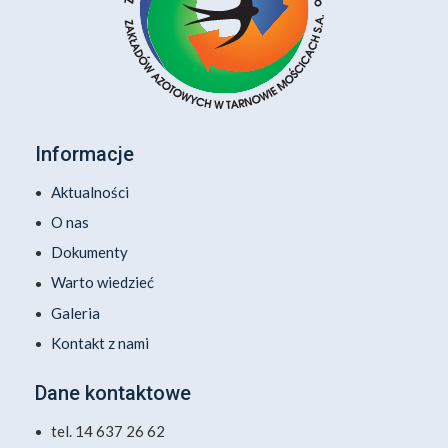
Informacje
Aktualności
O nas
Dokumenty
Warto wiedzieć
Galeria
Kontakt z nami
Dane kontaktowe
tel. 14 637 26 62