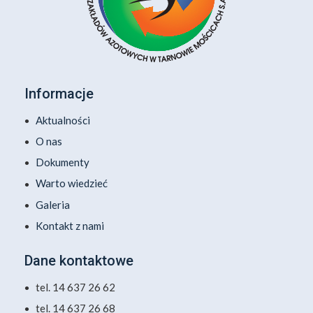
Informacje
Aktualności
O nas
Dokumenty
Warto wiedzieć
Galeria
Kontakt z nami
Dane kontaktowe
tel. 14 637 26 62
tel. 14 637 26 68