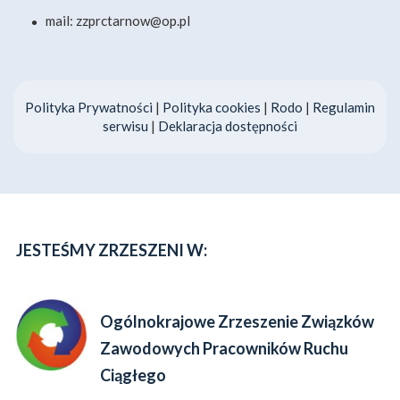
mail: zzprctarnow@op.pl
Polityka Prywatności
|
Polityka cookies
|
Rodo
|
Regulamin
serwisu
|
Deklaracja dostępności
JESTEŚMY ZRZESZENI W:
Ogólnokrajowe Zrzeszenie Związków
Zawodowych Pracowników Ruchu
Ciągłego